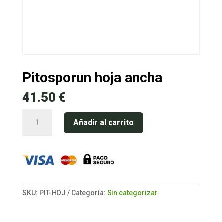
Pitosporun hoja ancha
41.50
€
Pitosporun
Añadir al carrito
hoja
ancha
cantidad
SKU:
PIT-HOJ
Categoría:
Sin categorizar