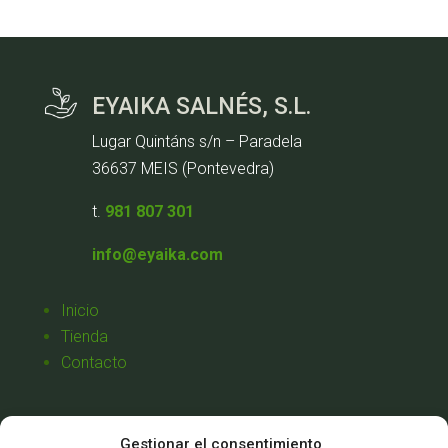
EYAIKA SALNÉS, S.L.
Lugar Quintáns s/n – Paradela
36637 MEIS (Pontevedra)
t.
981 807 301
info@eyaika.com
Inicio
Tienda
Contacto
Aviso Legal
Gestionar el consentimiento