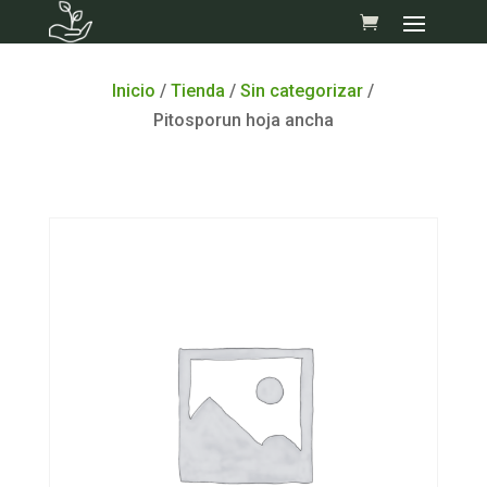
Skip
to
content
Inicio
/
Tienda
/
Sin categorizar
/
Pitosporun hoja ancha