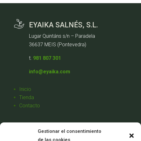
EYAIKA SALNÉS, S.L.
Lugar Quintáns s/n – Paradela
36637 MEIS (Pontevedra)
t.
981 807 301
info@eyaika.com
Inicio
Tienda
Contacto
Aviso Legal
Gestionar el consentimiento
Política de Privacidad
de las cookies