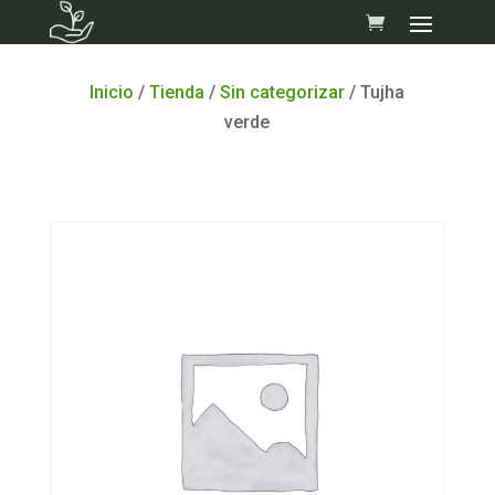
Skip
to
content
Inicio
/
Tienda
/
Sin categorizar
/ Tujha
verde