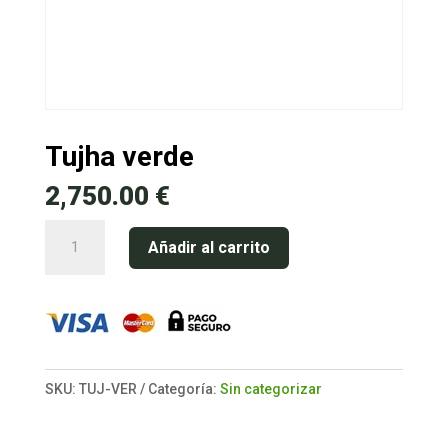
Tujha verde
2,750.00
€
Tujha
Añadir al carrito
verde
cantidad
SKU:
TUJ-VER
Categoría:
Sin categorizar