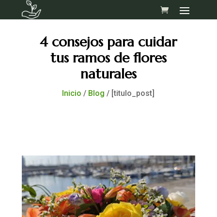
Skip
to
content
4 consejos para cuidar
tus ramos de flores
naturales
Inicio
/
Blog
/ [titulo_post]