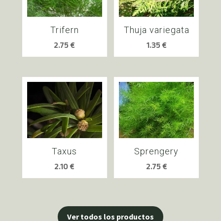
Trifern
Thuja variegata
2.75
€
1.35
€
Taxus
Sprengery
2.10
€
2.75
€
Ver todos los productos