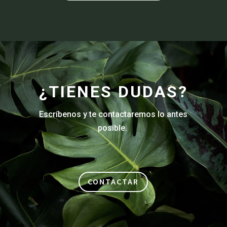
¿TIENES DUDAS?
Escríbenos y te contactaremos lo antes
posible.
CONTACTAR