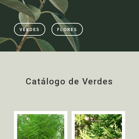
VERDES
FLORES
Catálogo de Verdes