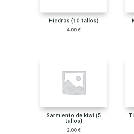
Hiedras (10 tallos)
4.00
€
Sarmiento de kiwi (5
T
tallos)
2.00
€