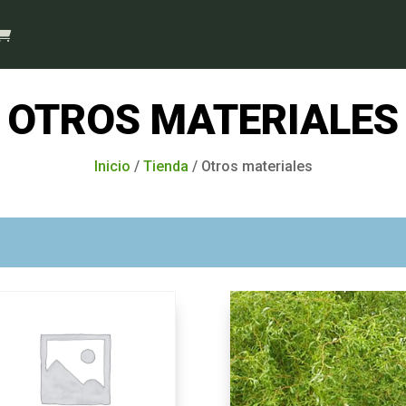
OTROS MATERIALES
Inicio
/
Tienda
/ Otros materiales