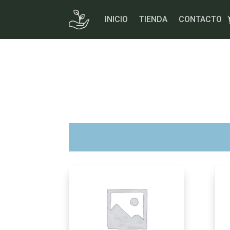
Skip
to
INICIO
TIENDA
CONTACTO
content