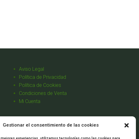
Aviso Legal
Política de Privacidad
Política de Cookies
Condiciones de Venta
Mi Cuenta
Gestionar el consentimiento de las cookies
s mejores experiencias, utilizamos tecnologías como las cookies para