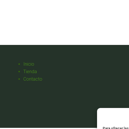
Inicio
Tienda
Contacto
Para ofrecer la