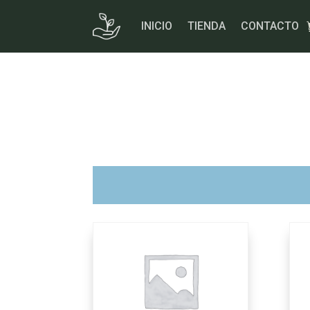
Skip
to
INICIO
TIENDA
CONTACTO
content