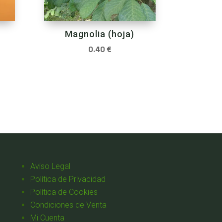
Magnolia (hoja)
0.40
€
Aviso Legal
Política de Privacidad
Política de Cookies
Condiciones de Venta
Mi Cuenta