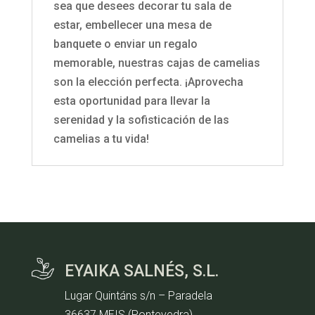
sea que desees decorar tu sala de
estar, embellecer una mesa de
banquete o enviar un regalo
memorable, nuestras cajas de camelias
son la elección perfecta. ¡Aprovecha
esta oportunidad para llevar la
serenidad y la sofisticación de las
camelias a tu vida!
EYAIKA SALNÉS, S.L.
Lugar Quintáns s/n – Paradela
36637 MEIS (Pontevedra)