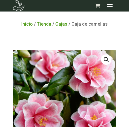
Skip
to
content
Inicio
/
Tienda
/
Cajas
/ Caja de camelias