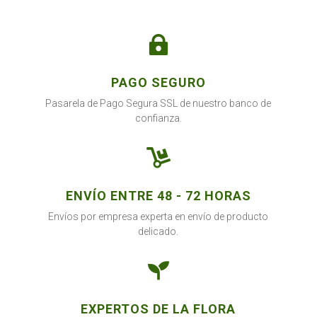
m2
cantidad

PAGO SEGURO
Pasarela de Pago Segura SSL de nuestro banco de
confianza.

ENVÍO ENTRE 48 - 72 HORAS
Envíos por empresa experta en envío de producto
delicado.

EXPERTOS DE LA FLORA