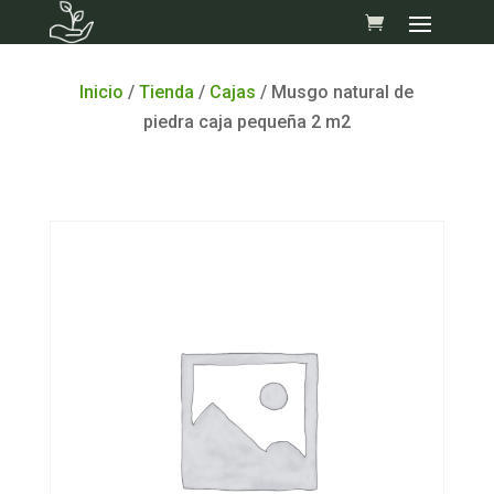
Skip
to
content
Inicio
/
Tienda
/
Cajas
/ Musgo natural de
piedra caja pequeña 2 m2