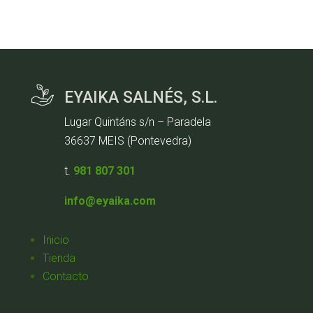
EYAIKA SALNÉS, S.L.
Lugar Quintáns s/n – Paradela
36637 MEIS (Pontevedra)
t.
981 807 301
info@eyaika.com
Inicio
Tienda
Contacto