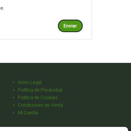
e.
Aviso Legal
Política de Privacidad
Política de Cookies
Condiciones de Venta
Mi Cuenta