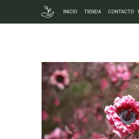
Skip
to
INICIO
TIENDA
CONTACTO
content