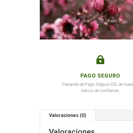

PAGO SEGURO
Pasarela de Pago Segura SSL de nues
banco de confianza.
Valoraciones (0)
Valoraciones