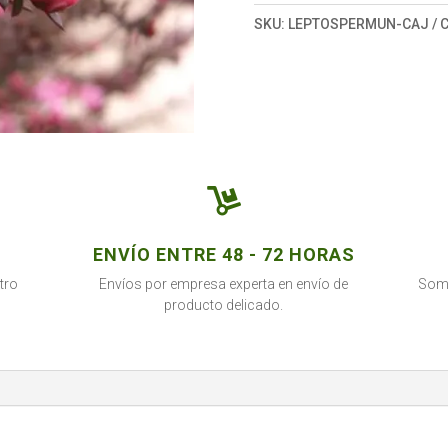
SKU:
LEPTOSPERMUN-CAJ
C

ENVÍO ENTRE 48 - 72 HORAS
tro
Envíos por empresa experta en envío de
Somo
producto delicado.