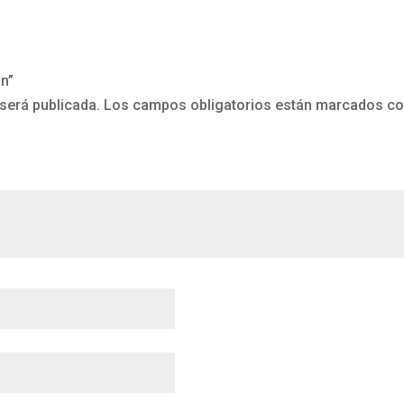
un”
será publicada.
Los campos obligatorios están marcados c