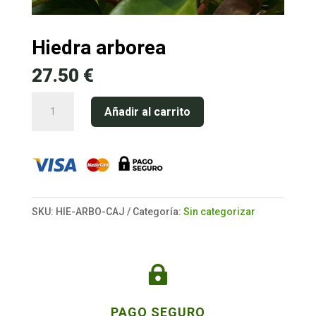
Hiedra arborea
27.50
€
Hiedra
Añadir al carrito
arborea
cantidad
SKU:
HIE-ARBO-CAJ
Categoría:
Sin categorizar

PAGO SEGURO