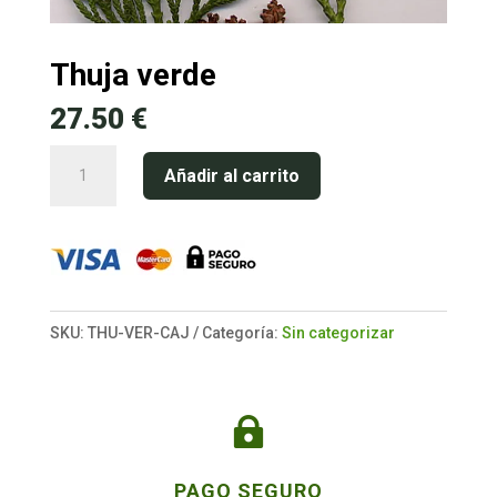
Thuja verde
27.50
€
Thuja
Añadir al carrito
verde
cantidad
SKU:
THU-VER-CAJ
Categoría:
Sin categorizar

PAGO SEGURO