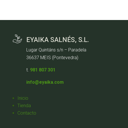
EYAIKA SALNÉS, S.L.
Lugar Quintáns s/n – Paradela
36637 MEIS (Pontevedra)
t.
981 807 301
info@eyaika.com
Inicio
Tienda
Contacto