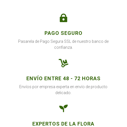
cantidad

PAGO SEGURO
Pasarela de Pago Segura SSL de nuestro banco de
confianza.

ENVÍO ENTRE 48 - 72 HORAS
Envíos por empresa experta en envío de producto
delicado.

EXPERTOS DE LA FLORA