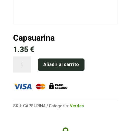
Capsuarina
1.35
€
Capsuarina
Añadir al carrito
cantidad
SKU:
CAPSURINA
Categoría:
Verdes