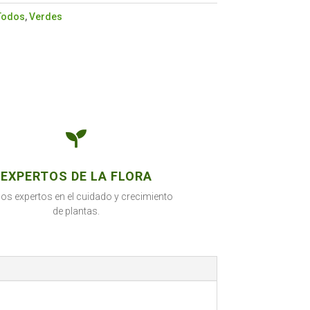
Todos
,
Verdes

EXPERTOS DE LA FLORA
s expertos en el cuidado y crecimiento
de plantas.