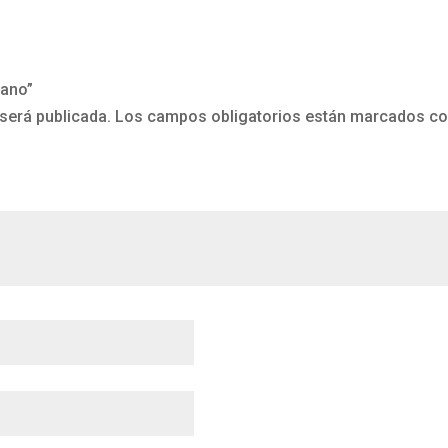
cano”
será publicada.
Los campos obligatorios están marcados c