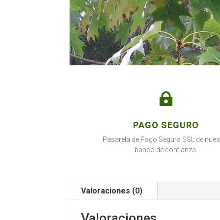

PAGO SEGURO
Pasarela de Pago Segura SSL de nues
banco de confianza.
Valoraciones (0)
Valoraciones