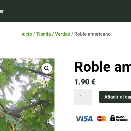
Inicio
/
Tienda
/
Verdes
/ Roble americano
Roble a
1.90
€
Roble
Añadir al ca
americano
cantidad