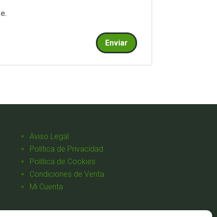
e.
Aviso Legal
Política de Privacidad
Política de Cookies
Condiciones de Venta
Mi Cuenta