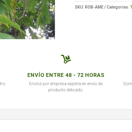
SKU:
ROB-AME
Categorías:

ENVÍO ENTRE 48 - 72 HORAS
tro
Envíos por empresa experta en envío de
Somo
producto delicado.