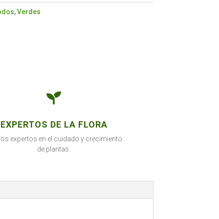
odos
,
Verdes

EXPERTOS DE LA FLORA
s expertos en el cuidado y crecimiento
de plantas.