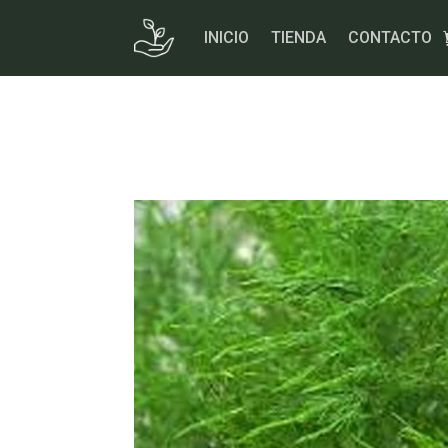
Skip
to
INICIO
TIENDA
CONTACTO
content