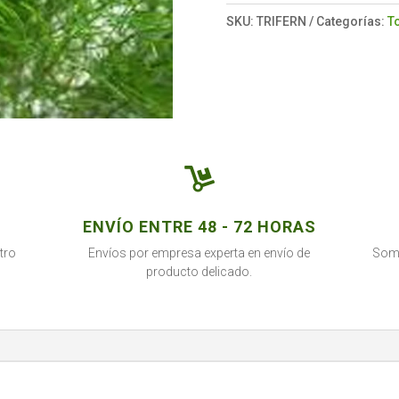
SKU:
TRIFERN
Categorías:
T

ENVÍO ENTRE 48 - 72 HORAS
tro
Envíos por empresa experta en envío de
Somo
producto delicado.