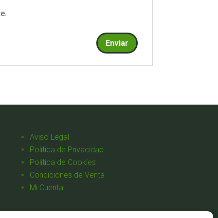
e.
Aviso Legal
Política de Privacidad
Política de Cookies
Condiciones de Venta
Mi Cuenta