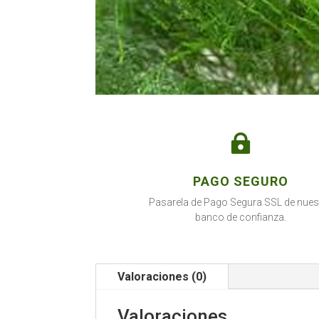

PAGO SEGURO
Pasarela de Pago Segura SSL de nues
banco de confianza.
Valoraciones (0)
Valoraciones